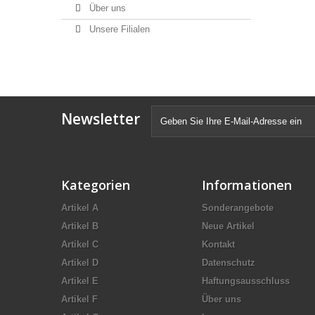
Über uns
Unsere Filialen
Newsletter
Kategorien
Informationen
Artikel A
Sonderangebote
Artikel B
Neue Artikel
Artikel C
Kontakt
Artikel D
Datenschutz
Artikel E
Haftungsausschluss
Artikel F
Über uns