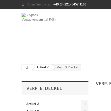
Rufen Sie uns an:
+49 (0) 221- 8457 1163
Artikel V
Verp. B. Deckel
VERP. 
VERP. B. DECKEL
Artikel A