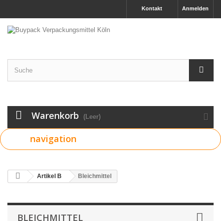
Kontakt
Anmelden
Warenkorb
(Leer)
navigation
Artikel B
Bleichmittel
BLEICHMITTEL