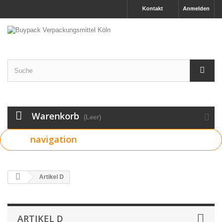
Kontakt
Anmelden
Warenkorb
(Leer)
navigation
Artikel D
ARTIKEL D