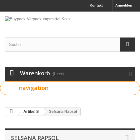
Kontakt
Anmelden
Warenkorb
(Leer)
navigation
Artikel S
Selsana Rapsöl
SELSANA RAPSÖL