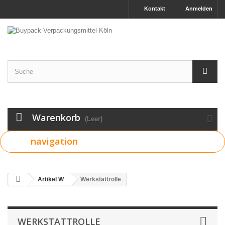
Kontakt
Anmelden
Warenkorb
(Leer)
navigation
Artikel W
Werkstattrolle
WERKSTATTROLLE