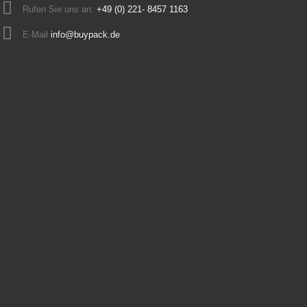
Rufen Sie uns an:
+49 (0) 221- 8457 1163
E-Mail
info@buypack.de