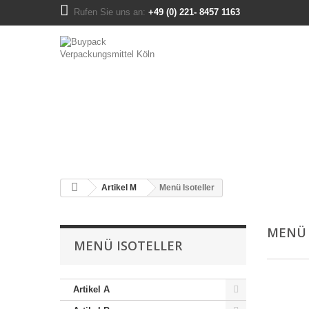
Rufen Sie uns an:
+49 (0) 221- 8457 1163
Artikel M
Menü Isoteller
MENÜ 
MENÜ ISOTELLER
Artikel A