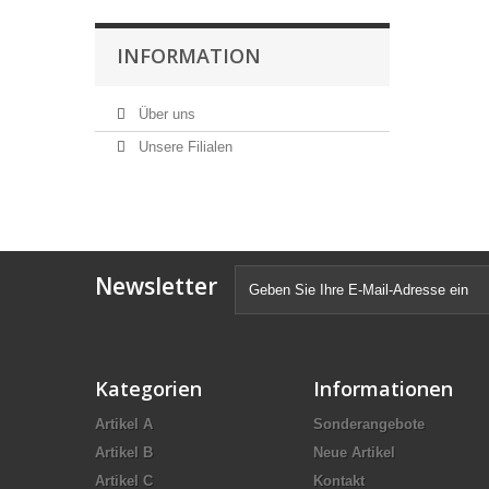
INFORMATION
Über uns
Unsere Filialen
Newsletter
Kategorien
Informationen
Artikel A
Sonderangebote
Artikel B
Neue Artikel
Artikel C
Kontakt