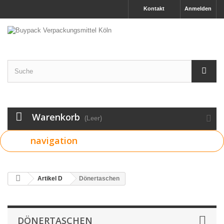
Kontakt
Anmelden
Warenkorb
(Leer)
navigation
Artikel D
Dönertaschen
DÖNERTASCHEN