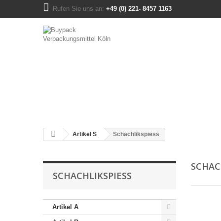
Rufen Sie uns an:
+49 (0) 221- 8457 1163
Artikel S
Schachlikspiess
SCHAC
SCHACHLIKSPIESS
Artikel A