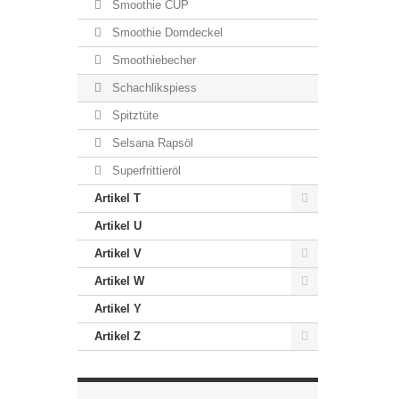
Smoothie CUP
Smoothie Domdeckel
Smoothiebecher
Schachlikspiess
Spitztüte
Selsana Rapsöl
Superfrittieröl
Artikel T
Artikel U
Artikel V
Artikel W
Artikel Y
Artikel Z