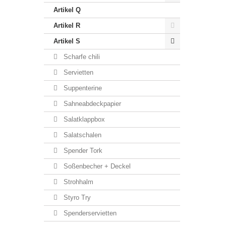
Artikel Q
Artikel R
Artikel S
Scharfe chili
Servietten
Suppenterine
Sahneabdeckpapier
Salatklappbox
Salatschalen
Spender Tork
Soßenbecher + Deckel
Strohhalm
Styro Try
Spenderservietten