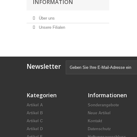
INFORMATION
Über uns
Unsere Filialen
Newsletter
Kategorien
Informationen
Artikel A
Sonderangebote
Artikel B
Neue Artikel
Artikel C
Kontakt
Artikel D
Datenschutz
Artikel E
Haftungsausschluss